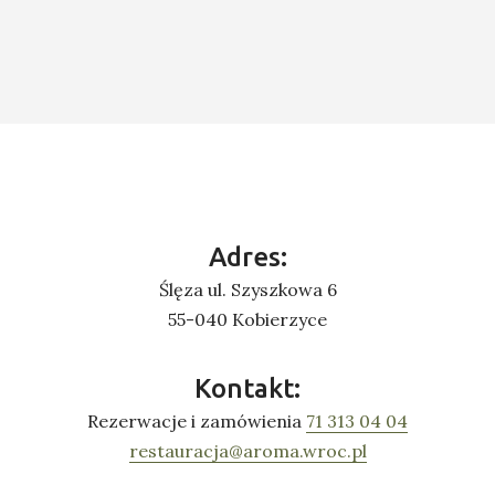
Adres:
Ślęza ul. Szyszkowa 6
55-040 Kobierzyce
Kontakt:
Rezerwacje i zamówienia
71 313 04 04
restauracja@aroma.wroc.pl